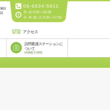
06-6934-5611
医施設
月･水 9:00～20:00
施設
火･木･金･土 9:00～17:00
アクセス
訪問看護ステーションに
ついて
HOME CARE