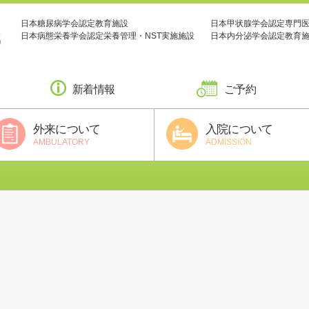
日本糖尿病学会認定教育施設
日本甲状腺学会認定専門
日本病態栄養学会認定栄養管理・NST実施施設
日本内分泌学会認定教育
新着情報
ご予約
外来について
入院について
AMBULATORY
ADMISSION