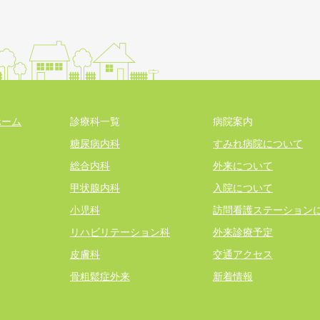
ホーム
診療科一覧
病院案内
糖尿病内科
すみれ病院について
総合内科
外来について
甲状腺内科
入院について
小児科
訪問看護ステーション
リハビリテーション科
外来診療予定
皮膚科
交通アクセス
骨粗鬆症外来
新着情報