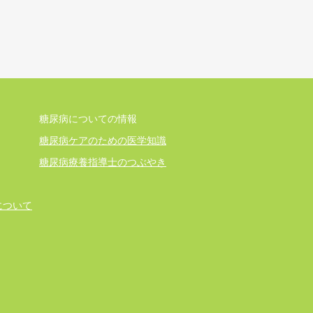
糖尿病についての情報
糖尿病ケアのための医学知識
糖尿病療養指導士のつぶやき
について