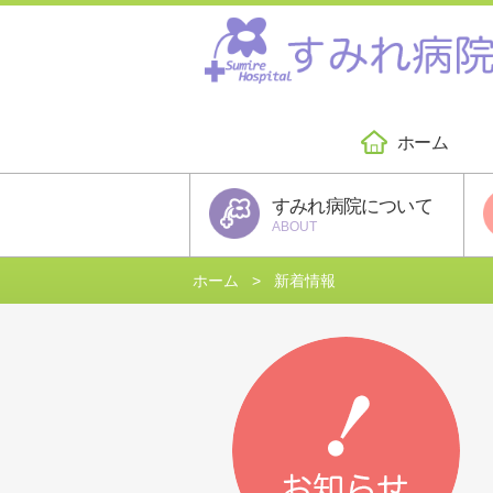
ホーム
すみれ病院について
ABOUT
ホーム
新着情報